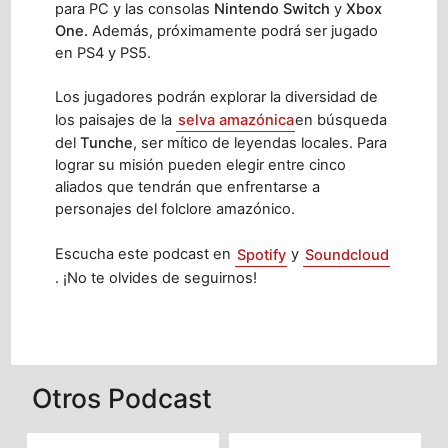
para PC y las consolas
Nintendo Switch
y
Xbox
One.
Además, próximamente podrá ser jugado
en PS4 y PS5.
Los jugadores podrán explorar la diversidad de
los paisajes de la
selva amazónica
en búsqueda
del
Tunche
, ser mítico de leyendas locales. Para
lograr su misión pueden elegir entre cinco
aliados que tendrán que enfrentarse a
personajes del folclore amazónico.
Escucha este podcast en
Spotify
y
Soundcloud
. ¡No te olvides de seguirnos!
Otros Podcast