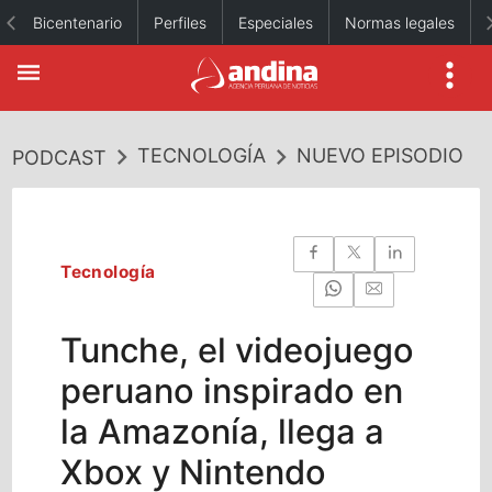
Bicentenario
Perfiles
Especiales
Normas legales
TECNOLOGÍA
NUEVO EPISODIO
PODCAST
Tecnología
Tunche, el videojuego
peruano inspirado en
la Amazonía, llega a
Xbox y Nintendo