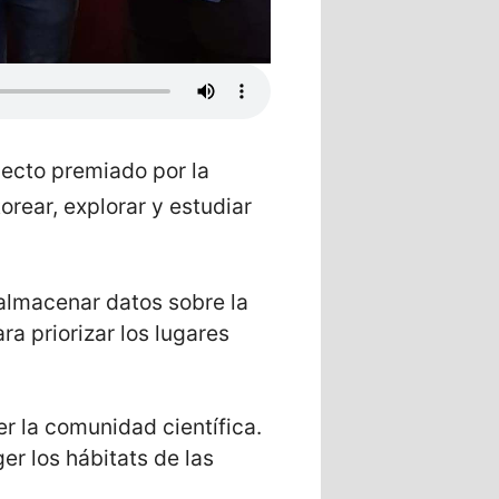
yecto premiado por la
rear, explorar y estudiar
 almacenar datos sobre la
a priorizar los lugares
r la comunidad científica.
er los hábitats de las