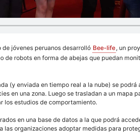
o de jóvenes peruanos desarrolló
Bee-life
, un pro
o de robots en forma de abejas que puedan monito
ada (y enviada en tiempo real a la nube) se podrá
cies en una zona. Luego se trasladan a un mapa par
r los estudios de comportamiento.
trados en una base de datos a la que podrá accede
 a las organizaciones adoptar medidas para proteg