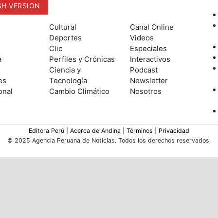
SH VERSION
Cultural
Canal Online
Deportes
Videos
Clic
Especiales
a
Perfiles y Crónicas
Interactivos
Ciencia y
Podcast
es
Tecnología
Newsletter
onal
Cambio Climático
Nosotros
Editora Perú
|
Acerca de Andina
|
Términos
|
Privacidad
© 2025 Agencia Peruana de Noticias. Todos los derechos reservados.