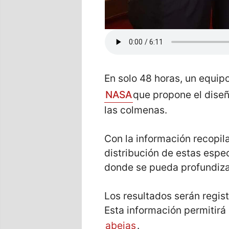
En solo 48 horas, un equip
NASA
que propone el diseñ
las colmenas.
Con la información recopil
distribución de estas espe
donde se pueda profundiza
Los resultados serán regis
Esta información permitirá
abejas
.