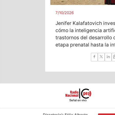
7/10/2026
Jenifer Kalafatovich inve
cómo la inteligencia artif
trastornos del desarrollo 
etapa prenatal hasta la i
Director(e): Félix Alberto