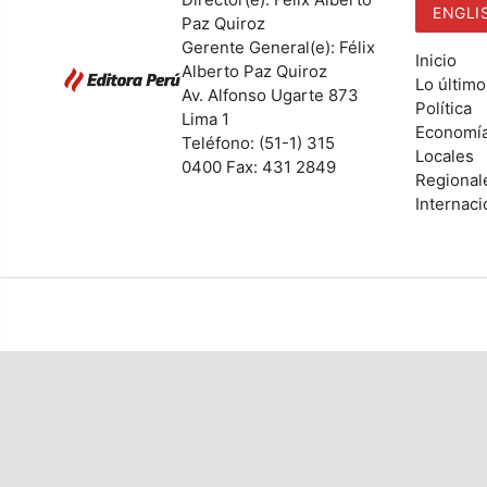
ENGLI
Paz Quiroz
Gerente General(e): Félix
Inicio
Alberto Paz Quiroz
Lo último
Av. Alfonso Ugarte 873
Política
Lima 1
Economí
Teléfono: (51-1) 315
Locales
0400 Fax: 431 2849
Regional
Internaci