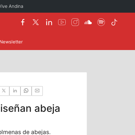
Vive Andina
Newsletter
iseñan abeja
 colmenas de abejas.