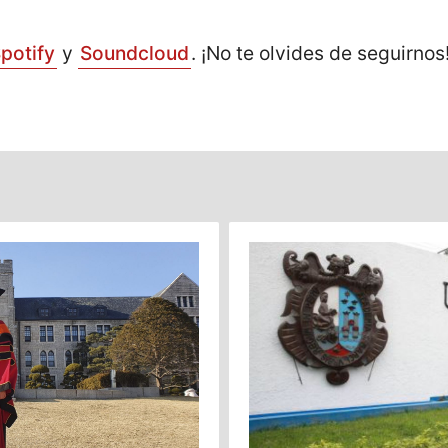
potify
y
Soundcloud
. ¡No te olvides de seguirnos