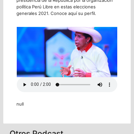
presidencia de la República por la organización
política Perú Libre en estas elecciones
generales 2021. Conoce aquí su perfil.
null
Otros Podcast