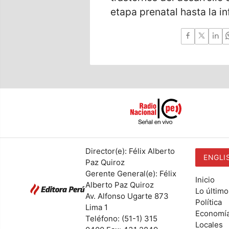
etapa prenatal hasta la i
Director(e): Félix Alberto
ENGLI
Paz Quiroz
Gerente General(e): Félix
Inicio
Alberto Paz Quiroz
Lo último
Av. Alfonso Ugarte 873
Política
Lima 1
Economí
Teléfono: (51-1) 315
Locales