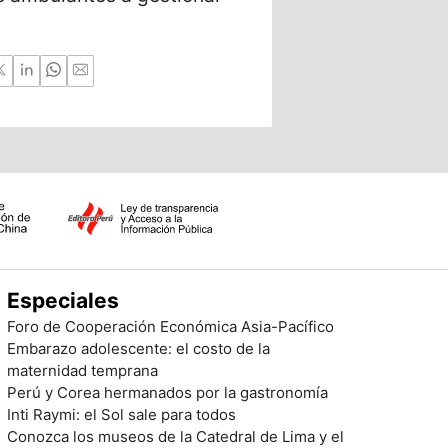
a la Luna y M
Especiales
Foro de Cooperación Económica Asia-Pacífico
Embarazo adolescente: el costo de la
maternidad temprana
Perú y Corea hermanados por la gastronomía
Inti Raymi: el Sol sale para todos
Conozca los museos de la Catedral de Lima y el