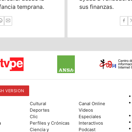
nfancia temprana.
sus finanzas.
SH VERSION
Cultural
Canal Online
Deportes
Videos
Clic
Especiales
a
Perfiles y Crónicas
Interactivos
Ciencia y
Podcast