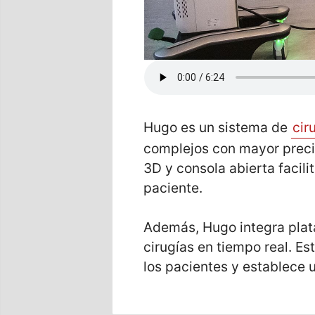
Hugo es un sistema de
cir
complejos con mayor preci
3D y consola abierta facil
paciente.
Además, Hugo integra plata
cirugías en tiempo real. E
los pacientes y establece 