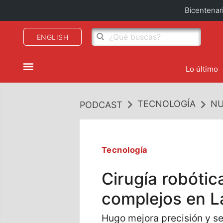
Bicentenar
ENGLISH
Lo último
TECNOLOGÍA
NU
PODCAST
Tecnología
Cirugía robóti
complejos en L
Hugo mejora precisión y se