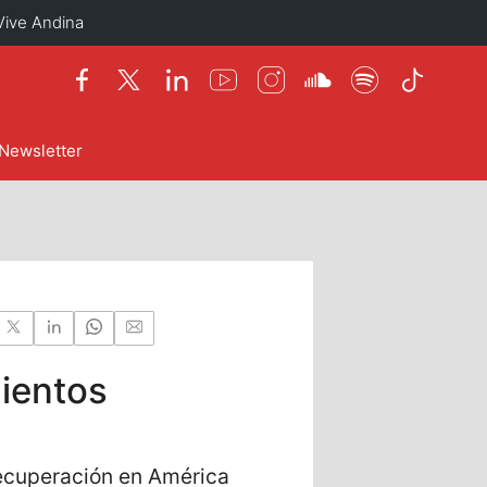
Vive Andina
Newsletter
mientos
recuperación en América