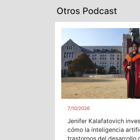
Otros Podcast
7/10/2026
Jenifer Kalafatovich inve
cómo la inteligencia artif
trastornos del desarrollo 