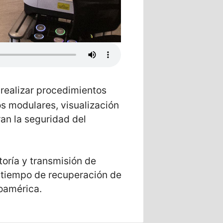
 realizar procedimientos
s modulares, visualización
an la seguridad del
oría y transmisión de
l tiempo de recuperación de
noamérica.