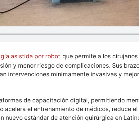
ugía asistida por robot
que permite a los cirujanos
sión y menor riesgo de complicaciones. Sus brazo
itan intervenciones mínimamente invasivas y mejor
formas de capacitación digital, permitiendo ment
sto acelera el entrenamiento de médicos, reduce e
un nuevo estándar de atención quirúrgica en Lati