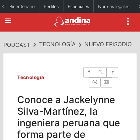
Bicentenario
Perfiles
Especiales
Normas legales
TECNOLOGÍA
NUEVO EPISODIO
PODCAST
Tecnología
Conoce a Jackelynne
Silva-Martínez, la
ingeniera peruana que
forma parte de