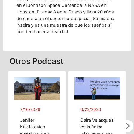
en el Johnson Space Center de la NASA en
Houston. Ella nació en el Cusco y lleva 20 años
de carrera en el sector aeroespacial. Su historia
inspira y es una muestra de que los sueños sí
pueden hacerse realidad.
Otros Podcast
7/10/2026
6/22/2026
Jenifer
Daira Velásquez
chevron_righ
Kalafatovich
es la única
investigará en
latinoamericana