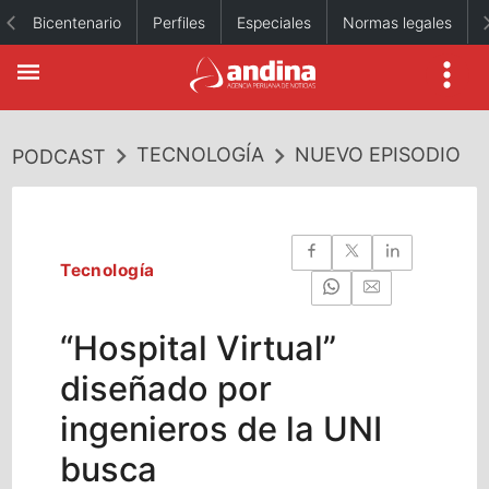
Bicentenario
Perfiles
Especiales
Normas legales
TECNOLOGÍA
NUEVO EPISODIO
PODCAST
Tecnología
“Hospital Virtual”
diseñado por
ingenieros de la UNI
busca