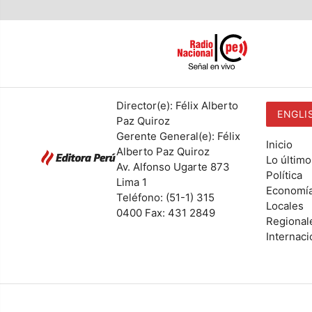
Director(e): Félix Alberto
ENGLI
Paz Quiroz
Gerente General(e): Félix
Inicio
Alberto Paz Quiroz
Lo último
Av. Alfonso Ugarte 873
Política
Lima 1
Economí
Teléfono: (51-1) 315
Locales
0400 Fax: 431 2849
Regional
Internaci