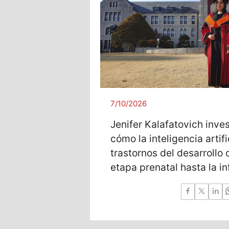
7/10/2026
Jenifer Kalafatovich inve
cómo la inteligencia artif
trastornos del desarrollo 
etapa prenatal hasta la i