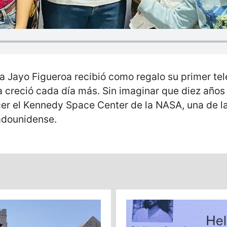
a Jayo Figueroa recibió como regalo su primer te
a creció cada día más. Sin imaginar que diez años 
er el Kennedy Space Center de la NASA, una de l
tadounidense.