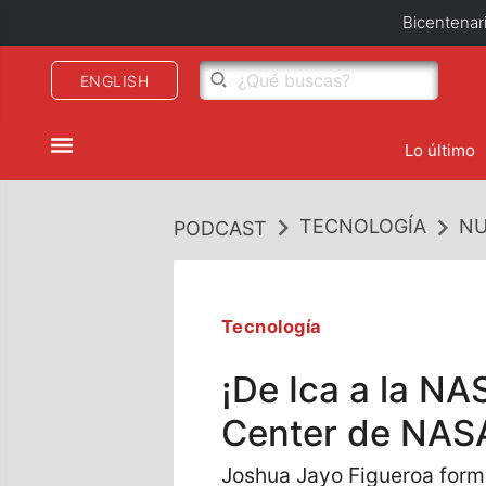
Bicentenar
ENGLISH
Lo último
TECNOLOGÍA
NU
PODCAST
Tecnología
¡De Ica a la NA
Center de NAS
Joshua Jayo Figueroa forma