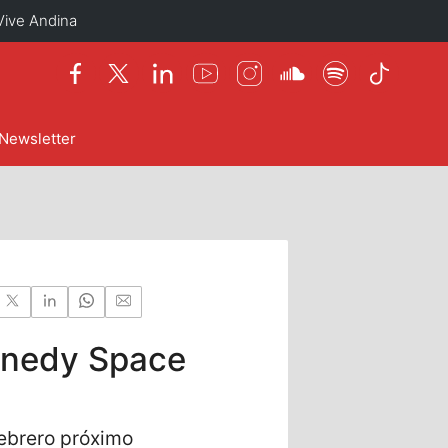
Vive Andina
Newsletter
ennedy Space
febrero próximo