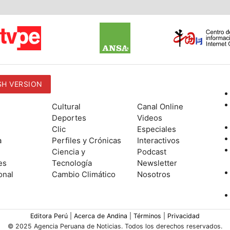
SH VERSION
Cultural
Canal Online
Deportes
Videos
Clic
Especiales
a
Perfiles y Crónicas
Interactivos
Ciencia y
Podcast
es
Tecnología
Newsletter
onal
Cambio Climático
Nosotros
Editora Perú
|
Acerca de Andina
|
Términos
|
Privacidad
© 2025 Agencia Peruana de Noticias. Todos los derechos reservados.