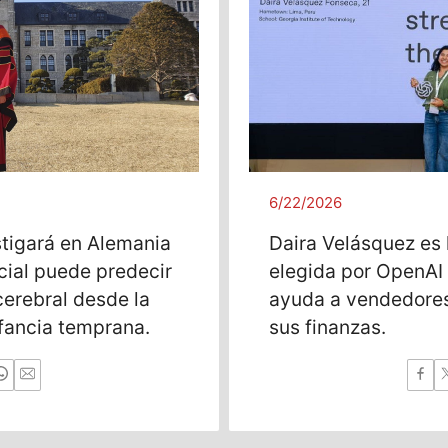
6/22/2026
stigará en Alemania
Daira Velásquez es 
icial puede predecir
elegida por OpenAI 
cerebral desde la
ayuda a vendedores
nfancia temprana.
sus finanzas.