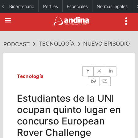
Bicentenario
Perfiles
Especiales
Normas legales
TECNOLOGÍA
NUEVO EPISODIO
PODCAST
Tecnología
Estudiantes de la UNI
ocupan quinto lugar en
concurso European
Rover Challenge