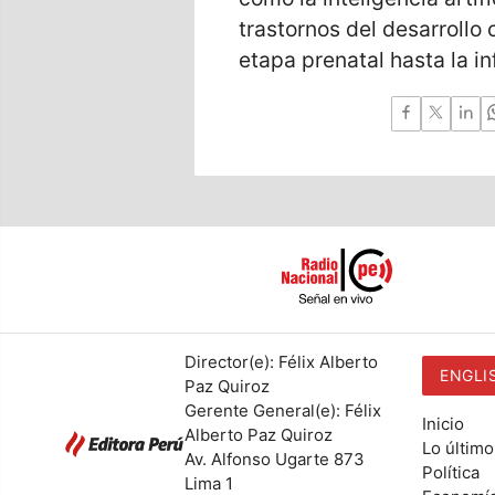
trastornos del desarrollo 
etapa prenatal hasta la i
Director(e): Félix Alberto
ENGLI
Paz Quiroz
Gerente General(e): Félix
Inicio
Alberto Paz Quiroz
Lo último
Av. Alfonso Ugarte 873
Política
Lima 1