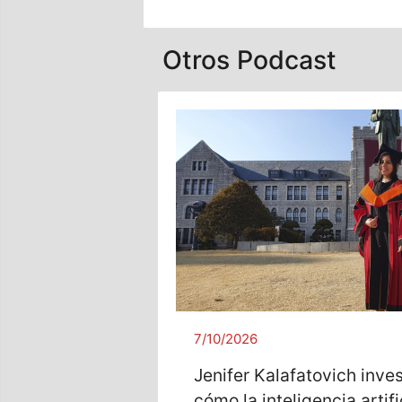
Otros Podcast
7/10/2026
Jenifer Kalafatovich inve
cómo la inteligencia artif