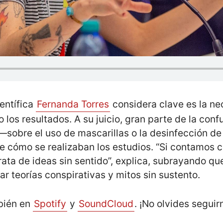
entífica
Fernanda Torres
considera clave es la ne
lo los resultados. A su juicio, gran parte de la con
obre el uso de mascarillas o la desinfección de 
e cómo se realizaban los estudios. “Si contamos c
rata de ideas sin sentido”, explica, subrayando 
ar teorías conspirativas y mitos sin sustento.
bién en
Spotify
y
SoundCloud
. ¡No olvides seguir