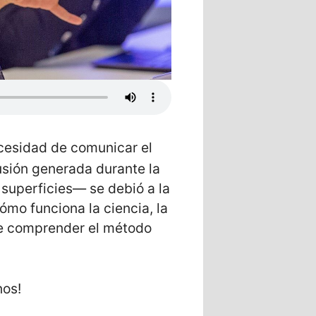
cesidad de comunicar el
fusión generada durante la
superficies— se debió a la
ómo funciona la ciencia, la
que comprender el método
nos!