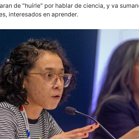
aran de "huírle" por hablar de ciencia, y va suma
es, interesados en aprender.