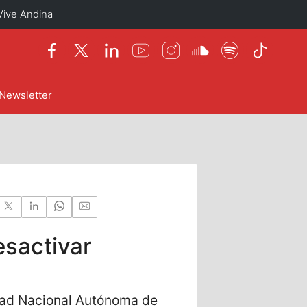
Vive Andina
Newsletter
esactivar
idad Nacional Autónoma de