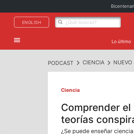
Bicentenar
ENGLISH
Lo último
CIENCIA
NUEVO 
PODCAST
Ciencia
Comprender el 
teorías conspir
¿Se puede enseñar ciencia 