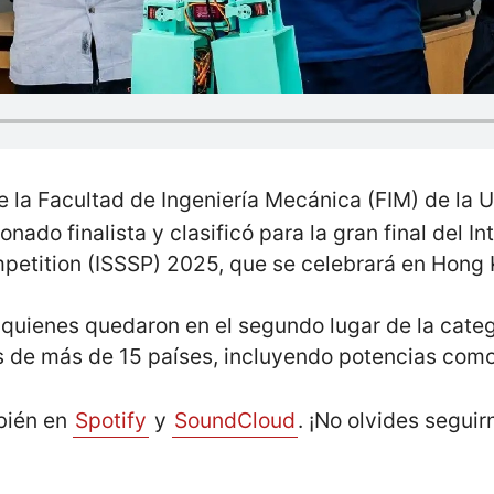
 la Facultad de Ingeniería Mecánica (FIM) de la 
onado finalista y clasificó para la gran final del 
petition (ISSSP) 2025, que se celebrará en Hong
 quienes quedaron en el segundo lugar de la categ
 de más de 15 países, incluyendo potencias como 
bién en
Spotify
y
SoundCloud
. ¡No olvides seguir