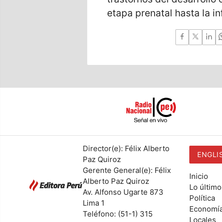
etapa prenatal hasta la i
Director(e): Félix Alberto
ENGLI
Paz Quiroz
Gerente General(e): Félix
Inicio
Alberto Paz Quiroz
Lo último
Av. Alfonso Ugarte 873
Política
Lima 1
Economí
Teléfono: (51-1) 315
Locales