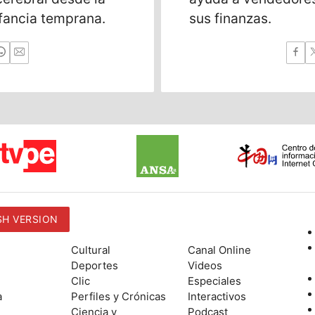
nfancia temprana.
sus finanzas.
SH VERSION
Cultural
Canal Online
Deportes
Videos
Clic
Especiales
a
Perfiles y Crónicas
Interactivos
Ciencia y
Podcast