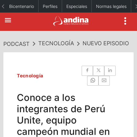
Bicentenario
Perfiles
Especiales
Normas legales
TECNOLOGÍA
NUEVO EPISODIO
PODCAST
Tecnología
Conoce a los
integrantes de Perú
Unite, equipo
campeón mundial en