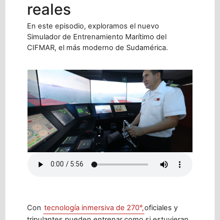
reales
En este episodio, exploramos el nuevo
Simulador de Entrenamiento Marítimo del
CIFMAR, el más moderno de Sudamérica.
Con
tecnología inmersiva de 270°,
oficiales y
tripulantes pueden entrenar como si estuvieran