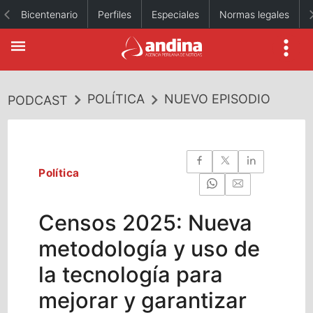
Bicentenario
Perfiles
Especiales
Normas legales
POLÍTICA
NUEVO EPISODIO
PODCAST
Política
Censos 2025: Nueva
metodología y uso de
la tecnología para
mejorar y garantizar