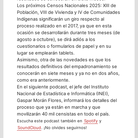
Los próximos Censos Nacionales 2025: XIII de
Población, VIII de Vivienda y IV de Comunidades
Indígenas significarán un giro respecto al
proceso realizado en el 2017, ya que en esta
ocasión se desarrollarán durante tres meses (de
agosto a octubre), se dirá adiós a los
cuestionarios o formularios de papel y en su
lugar se emplearán tablets.
Asimismo, otra de las novedades es que los
resultados definitivos del empadronamiento se
conocerán en siete meses y ya no en dos años,
como era anteriormente.
En el siguiente podcast, el jefe del Instituto
Nacional de Estadística e Informática (INEI),
Gaspar Morán Flores, informará los detalles del
proceso que ya están en marcha y que
movilizarán 40 mil censistas en todo el país.
Escucha este podcast también en
Spotify
y
SoundCloud
. ¡No olvides seguirnos!