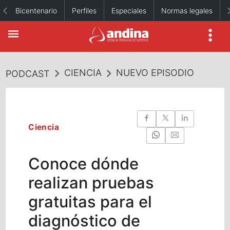
Bicentenario
Perfiles
Especiales
Normas legales
CIENCIA
NUEVO EPISODIO
PODCAST
Ciencia
Conoce dónde
realizan pruebas
gratuitas para el
diagnóstico de