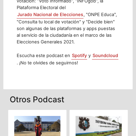
votación: "Voto Informado", "INFOgob", la
Plataforma Electoral del
Jurado Nacional de Elecciones
, "ONPE Educa",
"Consulta tu local de votación" y "Decide bien"
son algunas de las plataformas y apps puestas
al servicio de la ciudadanía en el marco de las
Elecciones Generales 2021.
Escucha este podcast en
Spotify
y
Soundcloud
. ¡No te olvides de seguirnos!
Otros Podcast