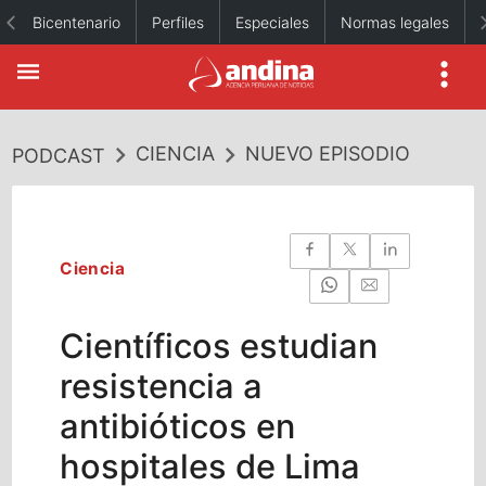
Bicentenario
Perfiles
Especiales
Normas legales
CIENCIA
NUEVO EPISODIO
PODCAST
Ciencia
Científicos estudian
resistencia a
antibióticos en
hospitales de Lima