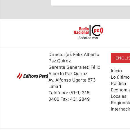
Director(e): Félix Alberto
ENGLI
Paz Quiroz
Gerente General(e): Félix
Inicio
Alberto Paz Quiroz
Lo último
Av. Alfonso Ugarte 873
Política
Lima 1
Economí
Teléfono: (51-1) 315
Locales
0400 Fax: 431 2849
Regional
Internaci