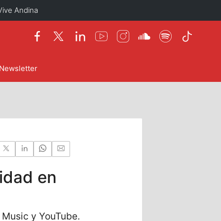
Vive Andina
Newsletter
vidad en
e Music y YouTube.