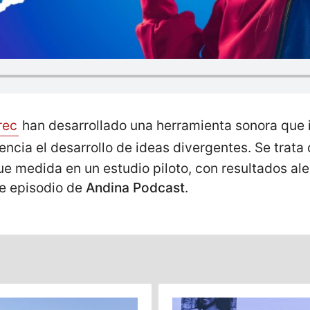
rec
han desarrollado una herramienta sonora que i
encia el desarrollo de ideas divergentes. Se trata
ue medida en un estudio piloto, con resultados a
te episodio de
Andina Podcast
.