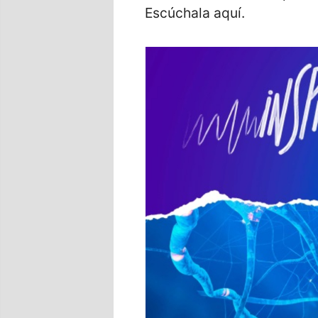
Escúchala aquí.