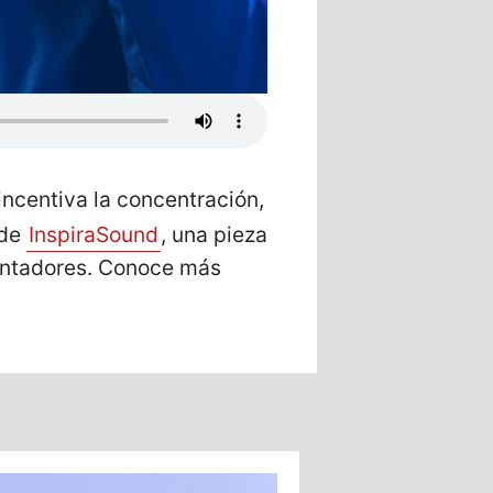
ncentiva la concentración,
 de
InspiraSound
, una pieza
lentadores. Conoce más