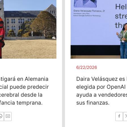
6/22/2026
stigará en Alemania
Daira Velásquez es 
icial puede predecir
elegida por OpenAI 
cerebral desde la
ayuda a vendedores
nfancia temprana.
sus finanzas.