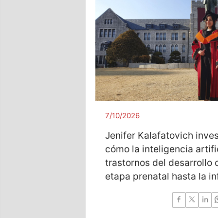
7/10/2026
Jenifer Kalafatovich inve
cómo la inteligencia artif
trastornos del desarrollo 
etapa prenatal hasta la i