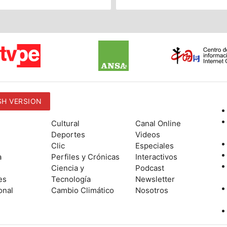
SH VERSION
Cultural
Canal Online
Deportes
Videos
Clic
Especiales
a
Perfiles y Crónicas
Interactivos
Ciencia y
Podcast
es
Tecnología
Newsletter
onal
Cambio Climático
Nosotros