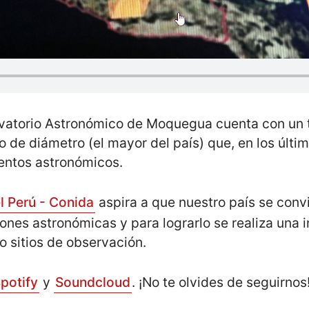
ervatorio Astronómico de Moquegua cuenta con un
o de diámetro (el mayor del país) que, en los últi
entos astronómicos.
l Perú - Conida
aspira a que nuestro país se convi
iones astronómicas y para lograrlo se realiza una 
o sitios de observación.
potify
y
Soundcloud
. ¡No te olvides de seguirno