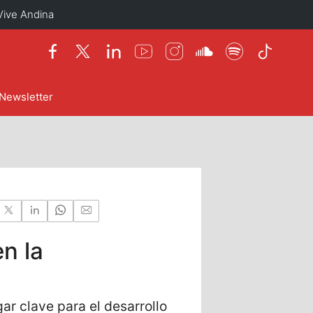
Vive Andina
Newsletter
n la
ar clave para el desarrollo