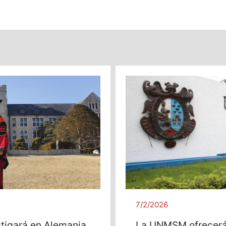
7/2/2026
stigará en Alemania
La UNMSM ofrecerá