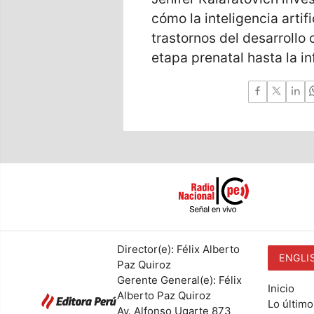
cómo la inteligencia artif
trastornos del desarrollo 
etapa prenatal hasta la i
Director(e): Félix Alberto
ENGLI
Paz Quiroz
Gerente General(e): Félix
Inicio
Alberto Paz Quiroz
Lo último
Av. Alfonso Ugarte 873