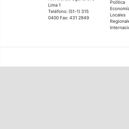
Política
Lima 1
Economí
Teléfono: (51-1) 315
Locales
0400 Fax: 431 2849
Regional
Internaci