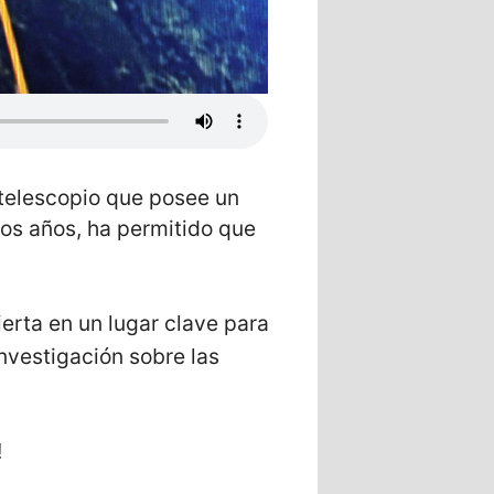
 telescopio que posee un
mos años, ha permitido que
erta en un lugar clave para
investigación sobre las
s!