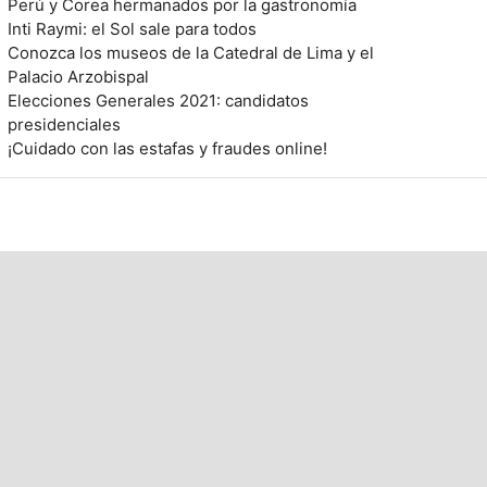
Perú y Corea hermanados por la gastronomía
Inti Raymi: el Sol sale para todos
Conozca los museos de la Catedral de Lima y el
Palacio Arzobispal
Elecciones Generales 2021: candidatos
presidenciales
¡Cuidado con las estafas y fraudes online!
arrow_upward