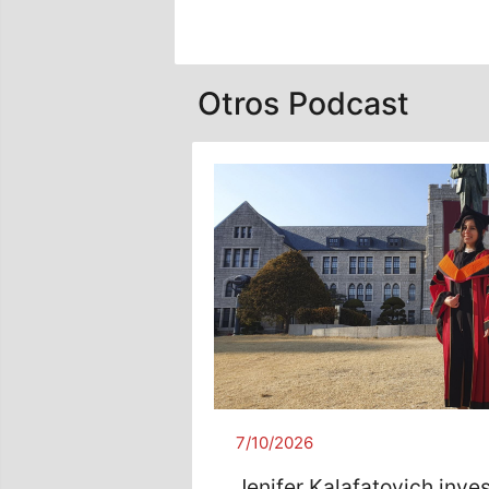
Otros Podcast
7/10/2026
Jenifer Kalafatovich inve