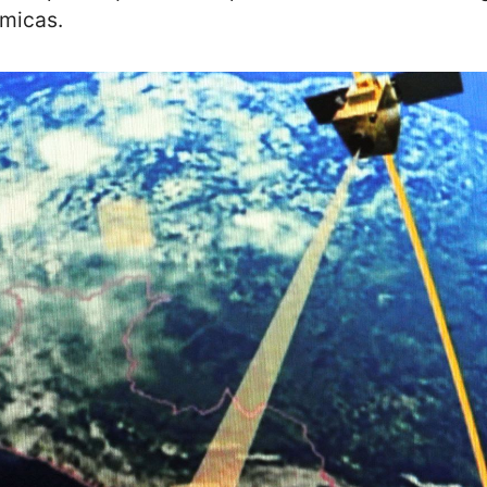
ómicas.