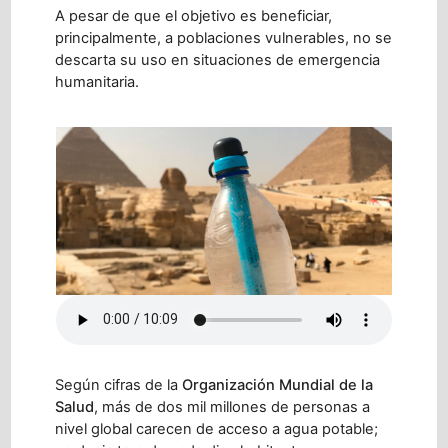
A pesar de que el objetivo es beneficiar,
principalmente, a poblaciones vulnerables, no se
descarta su uso en situaciones de emergencia
humanitaria.
Según cifras de la
Organización Mundial de la
Salud
, más de dos mil millones de personas a
nivel global carecen de acceso a agua potable;