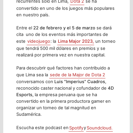
recurrentes solo en Lima,
Dota 2
se ha
convertido en uno de los juegos más populares
en nuestro país.
Entre el
22 de febrero y el 5 de marzo
se dará
cita uno de los eventos más importantes de
este
videojuego
: la
Lima Major 2023,
un torneo
que tendrá 500 mil dólares en premios y se
realizará por primera vez en nuestra capital.
Para descubrir qué factores han contribuido a
que Lima sea la
sede de la Major de Dota 2
conversamos con
Luis "Imperius" Cuadros
,
reconocido caster nacional y cofundador de
4D
Esports,
la empresa peruana que se ha
convertido en la primera productora gamer en
organizar un torneo de tal magnitud en
Sudamérica.
Escucha este podcast en
Spotify
y
Soundcloud.