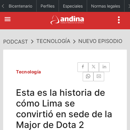
Bicentenario
Perfiles
Especiales
Normas legales
TECNOLOGÍA
NUEVO EPISODIO
PODCAST
Tecnología
Esta es la historia de
cómo Lima se
convirtió en sede de la
Major de Dota 2