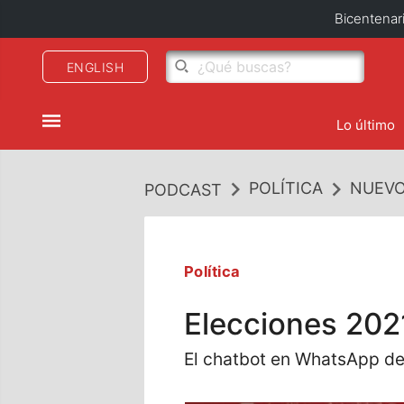
Bicentenar
ENGLISH
Lo último
POLÍTICA
NUEVO
PODCAST
Política
Elecciones 202
El chatbot en WhatsApp del