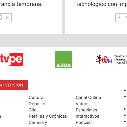
nfancia temprana.
tecnológico con im
sectores.
SH VERSION
Cultural
Canal Online
Deportes
Videos
Clic
Especiales
a
Perfiles y Crónicas
Interactivos
Ciencia y
Podcast