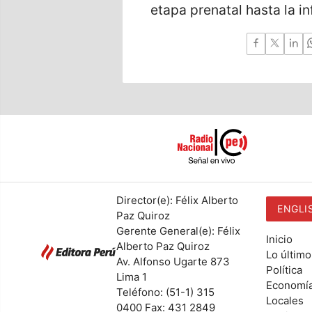
etapa prenatal hasta la i
Director(e): Félix Alberto
ENGLI
Paz Quiroz
Gerente General(e): Félix
Inicio
Alberto Paz Quiroz
Lo último
Av. Alfonso Ugarte 873
Política
Lima 1
Economí
Teléfono: (51-1) 315
Locales
0400 Fax: 431 2849