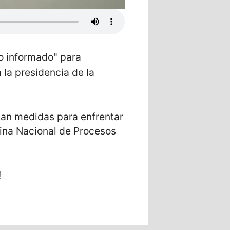
o informado" para
 la presidencia de la
ptan medidas para enfrentar
cina Nacional de Procesos
s!