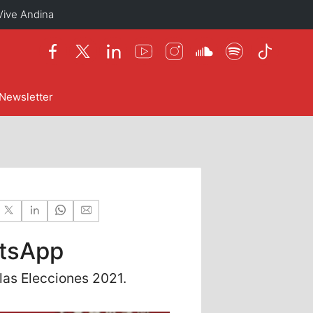
Vive Andina
Newsletter
atsApp
las Elecciones 2021.