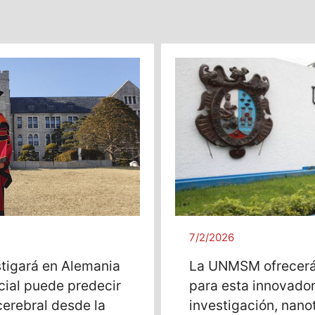
7/2/2026
stigará en Alemania
La UNMSM ofrecerá
icial puede predecir
para esta innovado
cerebral desde la
investigación, nano