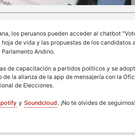
ana, los peruanos pueden acceder al chatbot "Vot
 hoja de vida y las propuestas de los candidatos a
l Parlamento Andino.
as de capacitación a partidos políticos y se ado
 de la alianza de la app de mensajería con la Ofi
ional de Elecciones.
potify
y
Soundcloud
. ¡No te olvides de seguirno